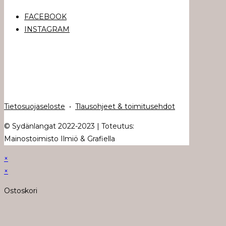
FACEBOOK
INSTAGRAM
Tietosuojaseloste
•
Tlausohjeet & toimitusehdot
© Sydänlangat 2022-2023 | Toteutus:
Mainostoimisto Ilmiö & Grafiella
×
×
Ostoskori