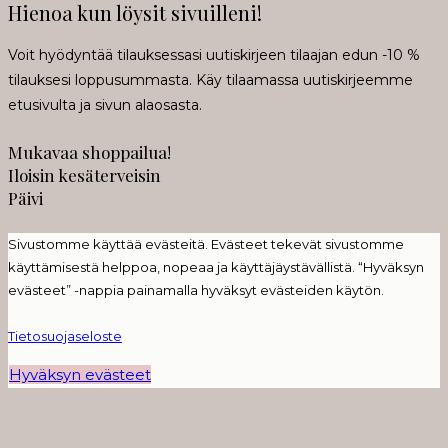
Hienoa kun löysit sivuilleni!
Voit hyödyntää tilauksessasi uutiskirjeen tilaajan edun -10 %
tilauksesi loppusummasta. Käy tilaamassa uutiskirjeemme
etusivulta ja sivun alaosasta.
Mukavaa shoppailua!
Iloisin kesäterveisin
Päivi
Sivustomme käyttää evästeitä. Evästeet tekevät sivustomme
käyttämisestä helppoa, nopeaa ja käyttäjäystävällistä. “Hyväksyn
evästeet” -nappia painamalla hyväksyt evästeiden käytön.
Tietosuojaseloste
Hyväksyn evästeet