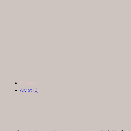
Kuvaus
Arviot (0)