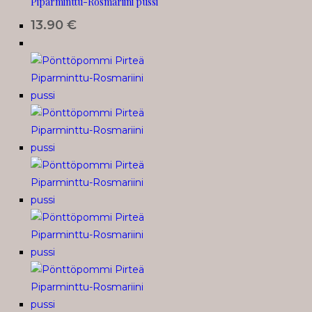
Piparminttu-Rosmariini pussi
13.90
€