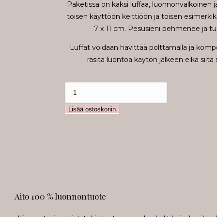
Paketissa on kaksi luffaa, luonnonvalkoinen j
toisen käyttöön keittiöön ja toisen esimerkik
7 x 11 cm. Pesusieni pehmenee ja tu
Luffat voidaan hävittää polttamalla ja komp
rasita luontoa käytön jälkeen eikä siitä
Lisää ostoskoriin
Aito 100 % luonnontuote