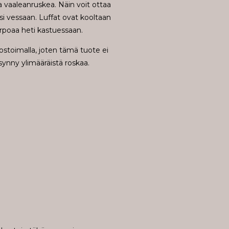
a vaaleanruskea. Näin voit ottaa
si vessaan. Luffat ovat kooltaan
rpoaa heti kastuessaan.
ostoimalla, joten tämä tuote ei
 synny ylimääräistä roskaa.