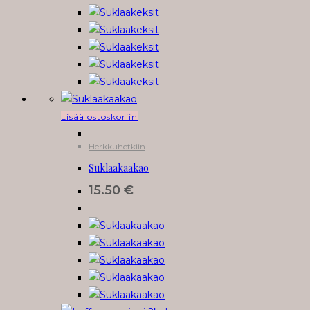
Lisää ostoskoriin
Herkkuhetkiin
Suklaakaakao
15.50
€