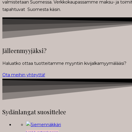
valmistetaan Suomessa. Verkkokaupassamme maksu- ja toimitus
tapahtuvat Suomesta käsin.
Jälleenmyyjäksi?
Haluatko ottaa tuotteitamme myyntiin kivijalkamyymälääsi?
Ota meihin yhteyttä!
Sydänlangat suosittelee