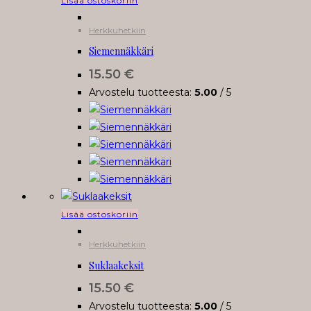
Lisää ostoskoriin
Herkkuhetkiin
Siemennäkkäri
15.50
€
Arvostelu tuotteesta:
5.00
/ 5
Lisää ostoskoriin
Herkkuhetkiin
Suklaakeksit
15.50
€
Arvostelu tuotteesta:
5.00
/ 5