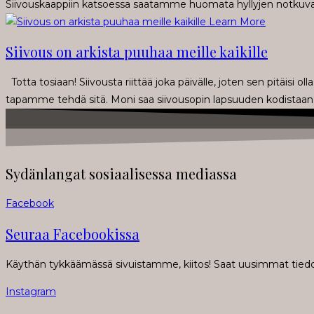
Siivouskaappiin katsoessa saatamme huomata hyllyjen notkuvan
Learn More
Siivous on arkista puuhaa meille kaikille
Totta tosiaan! Siivousta riittää joka päivälle, joten sen pitäisi o
tapamme tehdä sitä. Moni saa siivousopin lapsuuden kodistaan j
Sydänlangat sosiaalisessa mediassa
Facebook
Seuraa Facebookissa
Käythän tykkäämässä sivuistamme, kiitos! Saat uusimmat tiedot
Instagram