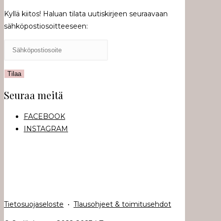
Kyllä kiitos! Haluan tilata uutiskirjeen seuraavaan
sähköpostiosoitteeseen:
Seuraa meitä
FACEBOOK
INSTAGRAM
Tietosuojaseloste
•
Tlausohjeet & toimitusehdot