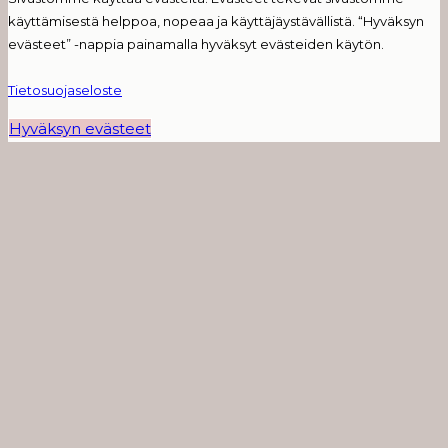
käyttämisestä helppoa, nopeaa ja käyttäjäystävällistä. “Hyväksyn
evästeet” -nappia painamalla hyväksyt evästeiden käytön.
Tietosuojaseloste
Hyväksyn evästeet