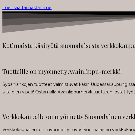
Lue lisää tarinastamme
Kotimaista käsityötä suomalaisesta verkkokaup
Tuotteille on myönnetty Avainlippu-merkki
Sydänlankojen tuotteet valmistuvat käsin Uudessakaupungissa. 
siitä olen ylpeä! Ostamalla Avainlippumerkkituotteen, ostat työ
Verkkokaupalle on myönnetty Suomalainen ver
Verkkokaupalleni on myönnetty myös Suomalainen verkkokauppa