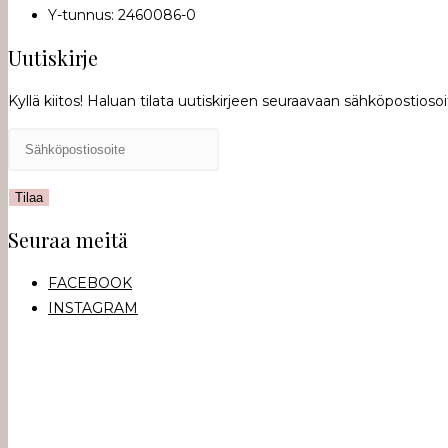
Y-tunnus: 2460086-0
Uutiskirje
Kyllä kiitos! Haluan tilata uutiskirjeen seuraavaan sähköpostioso
Seuraa meitä
FACEBOOK
INSTAGRAM