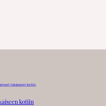
kaiseen kotiin