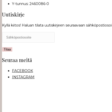
Y-tunnus: 2460086-0
Uutiskirje
Kyllä kiitos! Haluan tilata uutiskirjeen seuraavaan sähköpostioso
Seuraa meitä
FACEBOOK
INSTAGRAM