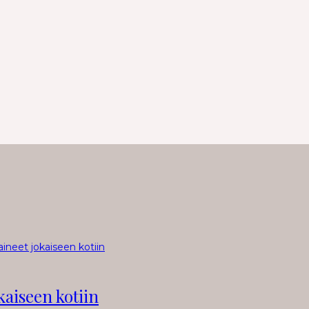
kaiseen kotiin