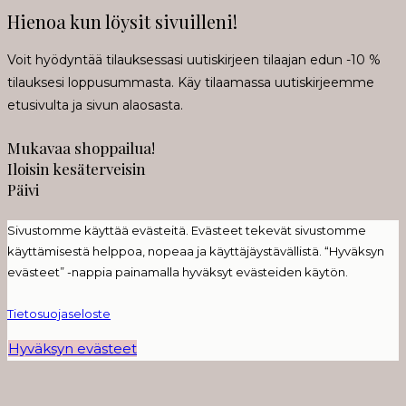
Hienoa kun löysit sivuilleni!
Voit hyödyntää tilauksessasi uutiskirjeen tilaajan edun -10 %
tilauksesi loppusummasta. Käy tilaamassa uutiskirjeemme
etusivulta ja sivun alaosasta.
Mukavaa shoppailua!
Iloisin kesäterveisin
Päivi
Sivustomme käyttää evästeitä. Evästeet tekevät sivustomme
käyttämisestä helppoa, nopeaa ja käyttäjäystävällistä. “Hyväksyn
evästeet” -nappia painamalla hyväksyt evästeiden käytön.
Tietosuojaseloste
Hyväksyn evästeet