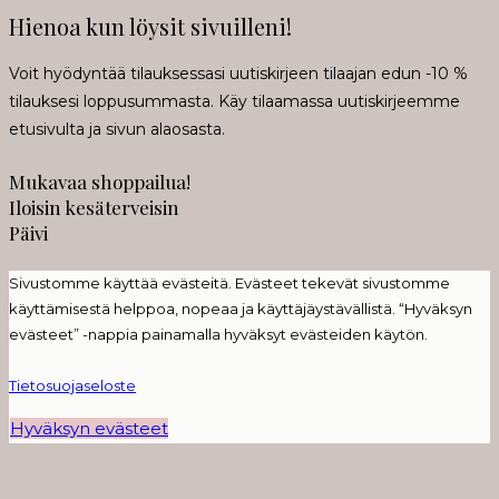
Hienoa kun löysit sivuilleni!
Voit hyödyntää tilauksessasi uutiskirjeen tilaajan edun -10 %
tilauksesi loppusummasta. Käy tilaamassa uutiskirjeemme
etusivulta ja sivun alaosasta.
Mukavaa shoppailua!
Iloisin kesäterveisin
Päivi
Sivustomme käyttää evästeitä. Evästeet tekevät sivustomme
käyttämisestä helppoa, nopeaa ja käyttäjäystävällistä. “Hyväksyn
evästeet” -nappia painamalla hyväksyt evästeiden käytön.
Tietosuojaseloste
Hyväksyn evästeet