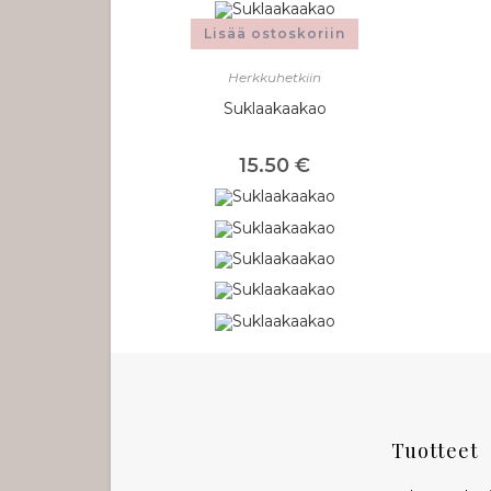
Lisää ostoskoriin
Herkkuhetkiin
Suklaakaakao
15.50
€
Tuotteet