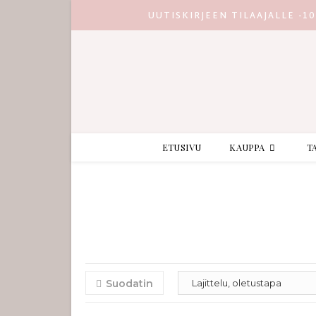
UUTISKIRJEEN TILAAJALLE -1
ETUSIVU
KAUPPA
T
Suodatin