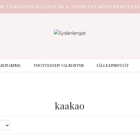
0% TILAUKSEN OLLESSA 30 €. TOIMITUS NOUTOPISTEES
ARINAMME
TUOTTEIDEN VALMISTUS
JÄLLEENMYYJÄT
kaakao