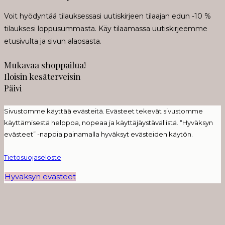
Voit hyödyntää tilauksessasi uutiskirjeen tilaajan edun -10 %
tilauksesi loppusummasta. Käy tilaamassa uutiskirjeemme
etusivulta ja sivun alaosasta.
Mukavaa shoppailua!
Iloisin kesäterveisin
Päivi
Sivustomme käyttää evästeitä. Evästeet tekevät sivustomme
käyttämisestä helppoa, nopeaa ja käyttäjäystävällistä. “Hyväksyn
evästeet” -nappia painamalla hyväksyt evästeiden käytön.
Tietosuojaseloste
Hyväksyn evästeet