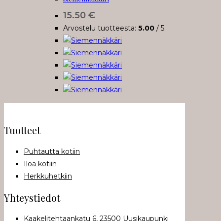
15.50
€
Arvostelu tuotteesta:
5.00
/ 5
Tuotteet
Puhtautta kotiin
Iloa kotiin
Herkkuhetkiin
Yhteystiedot
Kaakelitehtaankatu 6, 23500 Uusikaupunki