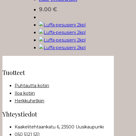
9.00
€
Tuotteet
Puhtautta kotiin
Iloa kotiin
Herkkuhetkiin
Yhteystiedot
Kaakelitehtaankatu 6, 23500 Uusikaupunki
050 5121 531