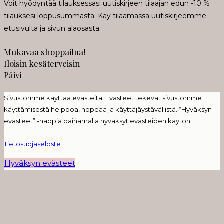
Voit hyödyntää tilauksessasi uutiskirjeen tilaajan edun -10 %
tilauksesi loppusummasta. Käy tilaamassa uutiskirjeemme
etusivulta ja sivun alaosasta.
Mukavaa shoppailua!
Iloisin kesäterveisin
Päivi
Sivustomme käyttää evästeitä. Evästeet tekevät sivustomme
käyttämisestä helppoa, nopeaa ja käyttäjäystävällistä. “Hyväksyn
evästeet” -nappia painamalla hyväksyt evästeiden käytön.
Tietosuojaseloste
Hyväksyn evästeet