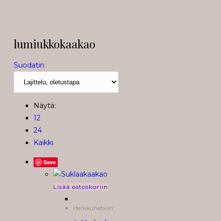
lumiukkokaakao
Suodatin
Näytä:
12
24
Kaikki
Save
Lisää ostoskoriin
Herkkuhetkiin