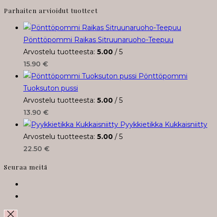
Parhaiten arvioidut tuotteet
Pönttöpommi Raikas Sitruunaruoho-Teepuu
Arvostelu tuotteesta:
5.00
/ 5
15.90
€
Pönttöpommi
Tuoksuton pussi
Arvostelu tuotteesta:
5.00
/ 5
13.90
€
Pyykkietikka Kukkaisniitty
Arvostelu tuotteesta:
5.00
/ 5
22.50
€
Seuraa meitä