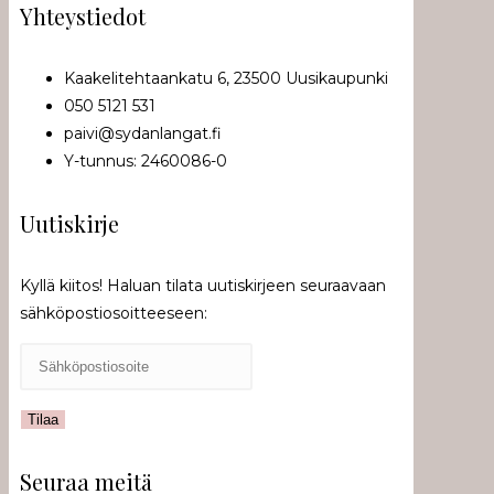
Yhteystiedot
Kaakelitehtaankatu 6, 23500 Uusikaupunki
050 5121 531
paivi@sydanlangat.fi
Y-tunnus: 2460086-0
Uutiskirje
Kyllä kiitos! Haluan tilata uutiskirjeen seuraavaan
sähköpostiosoitteeseen:
Seuraa meitä