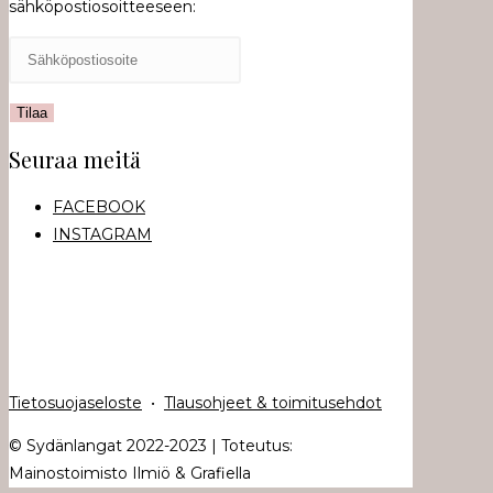
sähköpostiosoitteeseen:
Seuraa meitä
FACEBOOK
INSTAGRAM
Tietosuojaseloste
•
Tlausohjeet & toimitusehdot
© Sydänlangat 2022-2023 | Toteutus:
Mainostoimisto Ilmiö & Grafiella