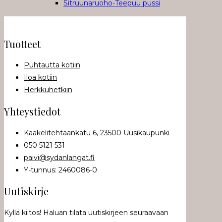
Tuotteet
Puhtautta kotiin
Iloa kotiin
Herkkuhetkiin
Yhteystiedot
Kaakelitehtaankatu 6, 23500 Uusikaupunki
050 5121 531
paivi@sydanlangat.fi
Y-tunnus: 2460086-0
Uutiskirje
Kyllä kiitos! Haluan tilata uutiskirjeen seuraavaan