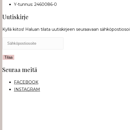
Y-tunnus: 2460086-0
Uutiskirje
Kyllä kiitos! Haluan tilata uutiskirjeen seuraavaan sähköpostioso
Seuraa meitä
FACEBOOK
INSTAGRAM