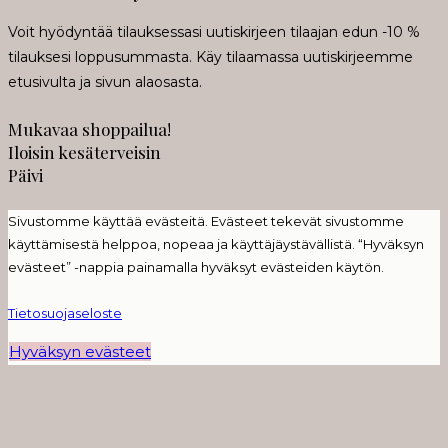
Voit hyödyntää tilauksessasi uutiskirjeen tilaajan edun -10 %
tilauksesi loppusummasta. Käy tilaamassa uutiskirjeemme
etusivulta ja sivun alaosasta.
Mukavaa shoppailua!
Iloisin kesäterveisin
Päivi
Sivustomme käyttää evästeitä. Evästeet tekevät sivustomme
käyttämisestä helppoa, nopeaa ja käyttäjäystävällistä. “Hyväksyn
evästeet” -nappia painamalla hyväksyt evästeiden käytön.
Tietosuojaseloste
Hyväksyn evästeet