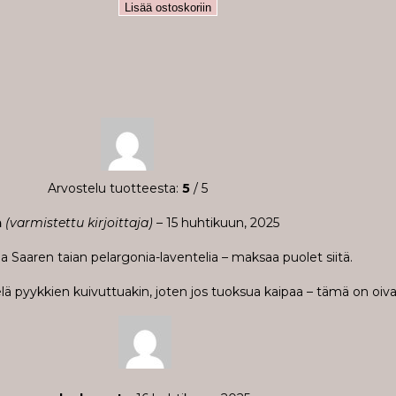
Lisää ostoskoriin
Arvostelu tuotteesta:
5
/ 5
a
(varmistettu kirjoittaja)
–
15 huhtikuun, 2025
 Saaren taian pelargonia-laventelia – maksaa puolet siitä.
ä pyykkien kuivuttuakin, joten jos tuoksua kaipaa – tämä on oiva 