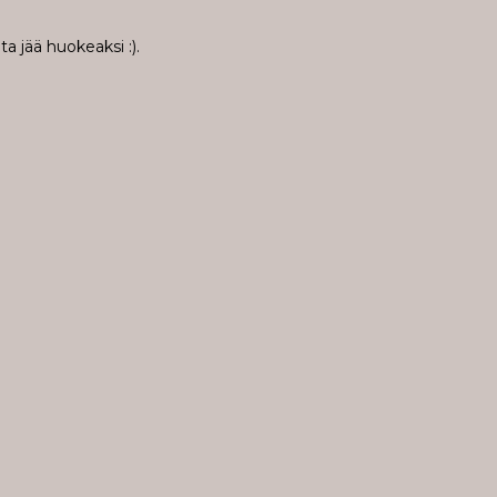
a jää huokeaksi :).