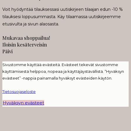
Voit hyödyntää tilauksessasi uutiskirjeen tilaajan edun -10 %
tilauksesi loppusummasta. Käy tilaamassa uutiskirjeemme
etusivulta ja sivun alaosasta.
Mukavaa shoppailua!
Iloisin kesäterveisin
Päivi
Sivustomme käyttää evästeitä. Evästeet tekevät sivustomme
käyttämisestä helppoa, nopeaa ja käyttäjäystävällistä. “Hyväksyn
evästeet” -nappia painamalla hyväksyt evästeiden käytön.
Tietosuojaseloste
Hyväksyn evästeet