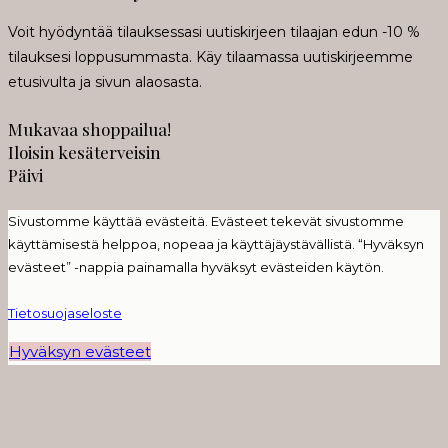
Voit hyödyntää tilauksessasi uutiskirjeen tilaajan edun -10 %
tilauksesi loppusummasta. Käy tilaamassa uutiskirjeemme
etusivulta ja sivun alaosasta.
Mukavaa shoppailua!
Iloisin kesäterveisin
Päivi
Sivustomme käyttää evästeitä. Evästeet tekevät sivustomme
käyttämisestä helppoa, nopeaa ja käyttäjäystävällistä. “Hyväksyn
evästeet” -nappia painamalla hyväksyt evästeiden käytön.
Tietosuojaseloste
Hyväksyn evästeet