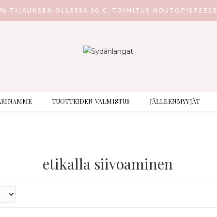
0% TILAUKSEN OLLESSA 30 €. TOIMITUS NOUTOPISTEES
ARINAMME
TUOTTEIDEN VALMISTUS
JÄLLEENMYYJÄT
etikalla siivoaminen