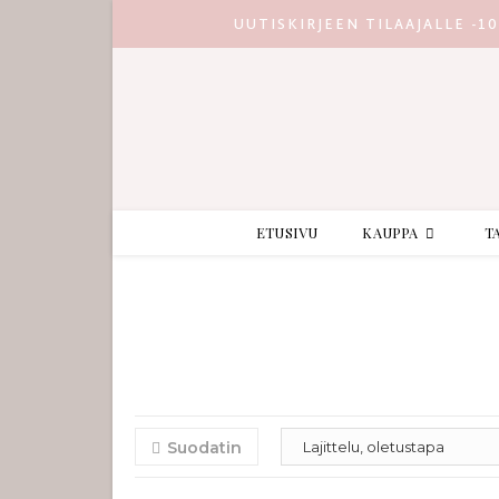
UUTISKIRJEEN TILAAJALLE -1
ETUSIVU
KAUPPA
T
Suodatin