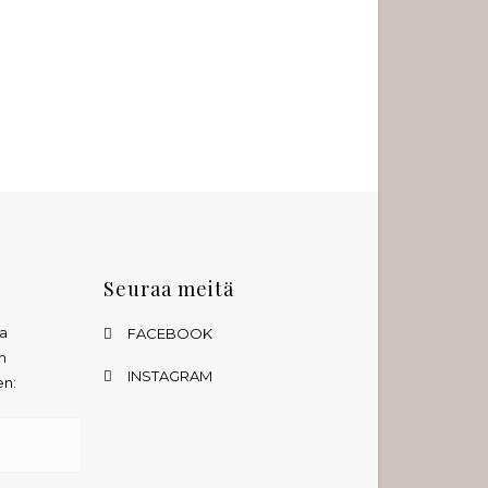
Seuraa meitä
ta
FACEBOOK
n
INSTAGRAM
en: