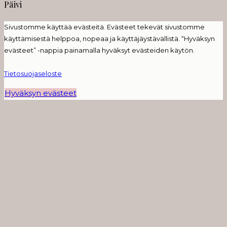
Päivi
Sivustomme käyttää evästeitä. Evästeet tekevät sivustomme
käyttämisestä helppoa, nopeaa ja käyttäjäystävällistä. “Hyväksyn
evästeet” -nappia painamalla hyväksyt evästeiden käytön.
Tietosuojaseloste
Hyväksyn evästeet