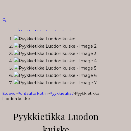
🔍
Etusivu
>
Puhtautta kotiin
>
Pyykkietikat
>
Pyykkietikka
Luodon kuiske
Pyykkietikka Luodon
kuiske