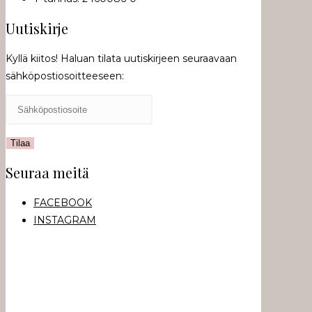
Uutiskirje
Kyllä kiitos! Haluan tilata uutiskirjeen seuraavaan
sähköpostiosoitteeseen:
Seuraa meitä
FACEBOOK
INSTAGRAM