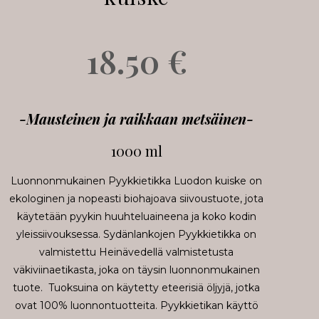
18.50
€
-Mausteinen ja raikkaan metsäinen-
1000 ml
Luonnonmukainen Pyykkietikka Luodon kuiske on
ekologinen ja nopeasti biohajoava siivoustuote, jota
käytetään pyykin huuhteluaineena ja koko kodin
yleissiivouksessa. Sydänlankojen Pyykkietikka on
valmistettu Heinävedellä valmistetusta
väkiviinaetikasta, joka on täysin luonnonmukainen
tuote. Tuoksuina on käytetty eteerisiä öljyjä, jotka
ovat 100% luonnontuotteita. Pyykkietikan käyttö