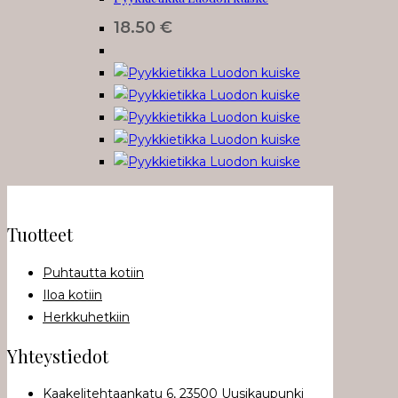
18.50
€
Tuotteet
Puhtautta kotiin
Iloa kotiin
Herkkuhetkiin
Yhteystiedot
Kaakelitehtaankatu 6, 23500 Uusikaupunki