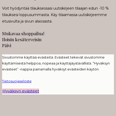
Voit hyödyntää tilauksessasi uutiskirjeen tilaajan edun -10 %
tilauksesi loppusummasta. Käy tilaamassa uutiskirjeemme
etusivulta ja sivun alaosasta.
Mukavaa shoppailua!
Iloisin kesäterveisin
Päivi
Sivustomme käyttää evästeitä. Evästeet tekevät sivustomme
käyttämisestä helppoa, nopeaa ja käyttäjäystävällistä. “Hyväksyn
evästeet” -nappia painamalla hyväksyt evästeiden käytön.
Tietosuojaseloste
Hyväksyn evästeet