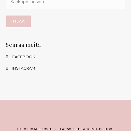
Seuraa meitä
FACEBOOK
INSTAGRAM
TIETOSUOJASELOSTE
•
TLAUSOHJEET & TOIMITUSEHDOT