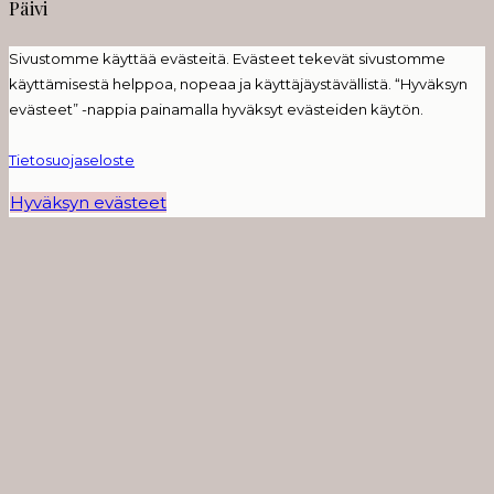
Päivi
Sivustomme käyttää evästeitä. Evästeet tekevät sivustomme
käyttämisestä helppoa, nopeaa ja käyttäjäystävällistä. “Hyväksyn
evästeet” -nappia painamalla hyväksyt evästeiden käytön.
Tietosuojaseloste
Hyväksyn evästeet