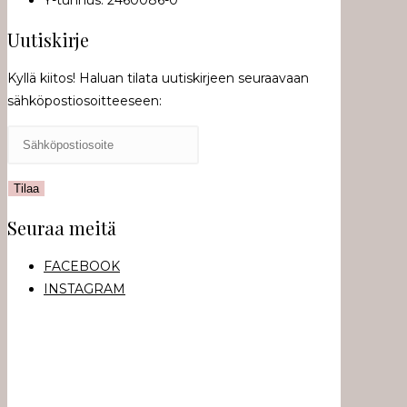
Y-tunnus: 2460086-0
Uutiskirje
Kyllä kiitos! Haluan tilata uutiskirjeen seuraavaan
sähköpostiosoitteeseen:
Seuraa meitä
FACEBOOK
INSTAGRAM