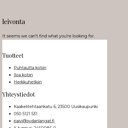
leivonta
It seems we can't find what you're looking for.
Tuotteet
Puhtautta kotiin
Iloa kotiin
Herkkuhetkiin
Yhteystiedot
Kaakelitehtaankatu 6, 23500 Uusikaupunki
050 5121 531
paivi@sydanlangat.fi