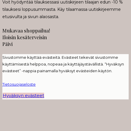
Voit hyödyntää tilauksessasi uutiskirjeen tilaajan edun -10 %
tilauksesi loppusummasta. Käy tilaamassa uutiskirjeemme
etusivulta ja sivun alaosasta.
Mukavaa shoppailua!
Iloisin kesäterveisin
Päivi
Sivustomme käyttää evästeitä. Evästeet tekevät sivustomme
käyttämisestä helppoa, nopeaa ja käyttäjäystävällistä. “Hyväksyn
evästeet” -nappia painamalla hyväksyt evästeiden käytön.
Tietosuojaseloste
Hyväksyn evästeet