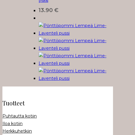
pussi
13.90
€
Tuotteet
Puhtautta kotiin
Iloa kotiin
Herkkuhetkiin