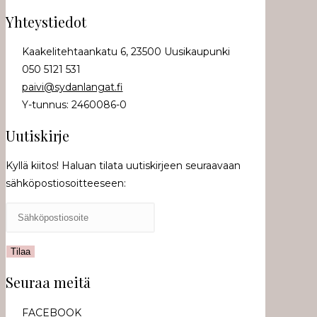
Yhteystiedot
Kaakelitehtaankatu 6, 23500 Uusikaupunki
050 5121 531
paivi@sydanlangat.fi
Y-tunnus: 2460086-0
Uutiskirje
Kyllä kiitos! Haluan tilata uutiskirjeen seuraavaan
sähköpostiosoitteeseen:
Seuraa meitä
FACEBOOK