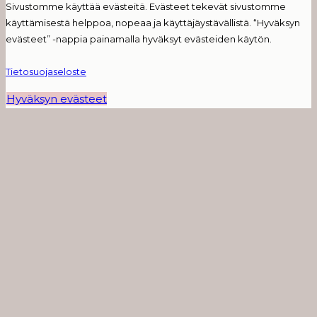
Sivustomme käyttää evästeitä. Evästeet tekevät sivustomme
käyttämisestä helppoa, nopeaa ja käyttäjäystävällistä. “Hyväksyn
evästeet” -nappia painamalla hyväksyt evästeiden käytön.
Tietosuojaseloste
Hyväksyn evästeet