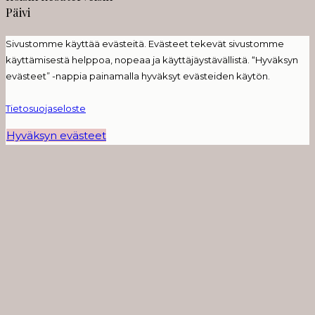
Päivi
Sivustomme käyttää evästeitä. Evästeet tekevät sivustomme
käyttämisestä helppoa, nopeaa ja käyttäjäystävällistä. “Hyväksyn
evästeet” -nappia painamalla hyväksyt evästeiden käytön.
Tietosuojaseloste
Hyväksyn evästeet