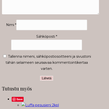
Nimi
*
Sähköposti
*
Tallenna nimeni, sähköpostiosoitteeni ja sivustoni
tähän selaimeen seuraavaa kommentointikertaa
varten.
Tutustu myös
Save