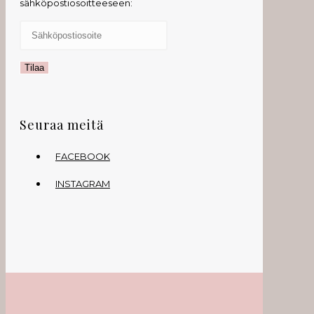
sähköpostiosoitteeseen:
Seuraa meitä
FACEBOOK
INSTAGRAM