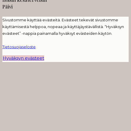
Päivi
Sivustomme käyttää evästeitä. Evästeet tekevät sivustomme
käyttämisestä helppoa, nopeaa ja käyttäjäystävällistä. “Hyväksyn
evästeet” -nappia painamalla hyväksyt evästeiden käytön.
Tietosuojaseloste
Hyväksyn evästeet