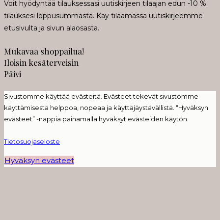
Voit hyödyntää tilauksessasi uutiskirjeen tilaajan edun -10 %
tilauksesi loppusummasta. Käy tilaamassa uutiskirjeemme
etusivulta ja sivun alaosasta.
Mukavaa shoppailua!
Iloisin kesäterveisin
Päivi
Sivustomme käyttää evästeitä. Evästeet tekevät sivustomme
käyttämisestä helppoa, nopeaa ja käyttäjäystävällistä. “Hyväksyn
evästeet” -nappia painamalla hyväksyt evästeiden käytön.
Tietosuojaseloste
Hyväksyn evästeet