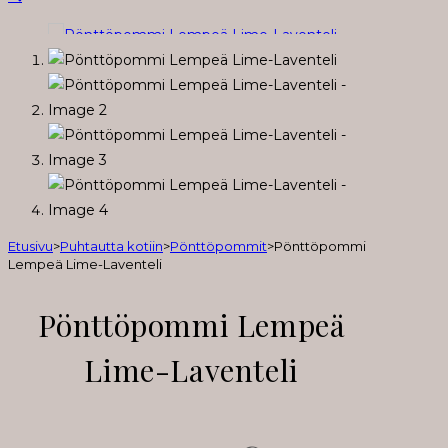
Etusivu
>
Puhtautta kotiin
>
Pönttöpommit
>
Pönttöpommi
Lempeä Lime-Laventeli
Pönttöpommi Lempeä
Lime-Laventeli