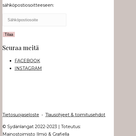
sähköpostiosoitteeseen:
Seuraa meitä
FACEBOOK
INSTAGRAM
Tietosuojaseloste
•
Tlausohjeet & toimitusehdot
© Sydänlangat 2022-2023 | Toteutus:
Mainostoimisto Ilmiö & Grafiella