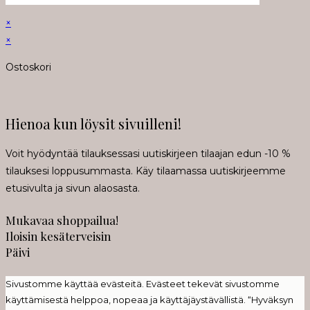
×
×
Ostoskori
Hienoa kun löysit sivuilleni!
Voit hyödyntää tilauksessasi uutiskirjeen tilaajan edun -10 %
tilauksesi loppusummasta. Käy tilaamassa uutiskirjeemme
etusivulta ja sivun alaosasta.
Mukavaa shoppailua!
Iloisin kesäterveisin
Päivi
Sivustomme käyttää evästeitä. Evästeet tekevät sivustomme
käyttämisestä helppoa, nopeaa ja käyttäjäystävällistä. “Hyväksyn