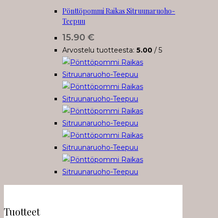
Pönttöpommi Raikas Sitruunaruoho-
Teepuu
15.90
€
Arvostelu tuotteesta:
5.00
/ 5
Tuotteet