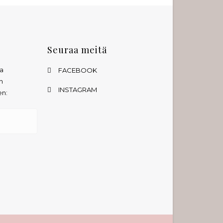
Seuraa meitä
ta
FACEBOOK
n
INSTAGRAM
en: