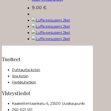
9.00
€
Tuotteet
Puhtautta kotiin
Iloa kotiin
Herkkuhetkiin
Yhteystiedot
Kaakelitehtaankatu 6, 23500 Uusikaupunki
050 5121 531