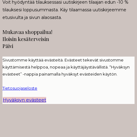
Voit hyödyntää tilauksessasi uutiskirjeen tilaajan edun -10 %
tilauksesi loppusummasta. Käy tilaamassa uutiskirjeemme
etusivulta ja sivun alaosasta.
Mukavaa shoppailua!
Iloisin kesäterveisin
Päivi
Sivustomme käyttää evästeitä. Evästeet tekevät sivustomme
käyttämisestä helppoa, nopeaa ja käyttäjäystävällistä. “Hyväksyn
evästeet” -nappia painamalla hyväksyt evästeiden käytön.
Tietosuojaseloste
Hyväksyn evästeet