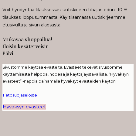
Voit hyödyntää tilauksessasi uutiskirjeen tilaajan edun -10 %
tilauksesi loppusummasta. Käy tilaamassa uutiskirjeemme
etusivulta ja sivun alaosasta.
Mukavaa shoppailua!
Iloisin kesäterveisin
Päivi
Sivustomme käyttää evästeitä. Evästeet tekevät sivustomme
käyttämisestä helppoa, nopeaa ja käyttäjäystävällistä. “Hyväksyn
evästeet” -nappia painamalla hyväksyt evästeiden käytön.
Tietosuojaseloste
Hyväksyn evästeet