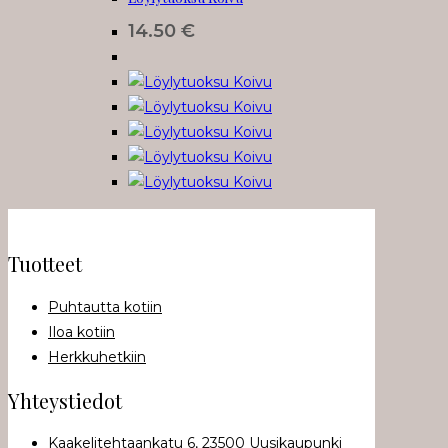
14.50
€
Tuotteet
Puhtautta kotiin
Iloa kotiin
Herkkuhetkiin
Yhteystiedot
Kaakelitehtaankatu 6, 23500 Uusikaupunki