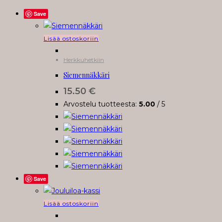
Save
Lisää ostoskoriin
Herkkuhetkiin
Siemennäkkäri
15.50
€
Arvostelu tuotteesta:
5.00
/ 5
Save
Lisää ostoskoriin