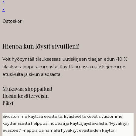
×
×
Ostoskori
Hienoa kun löysit sivuilleni!
Voit hyödyntää tilauksessasi uutiskirjeen tilaajan edun -10 %
tilauksesi loppusummasta. Käy tilaamassa uutiskirjeemme
etusivulta ja sivun alaosasta.
Mukavaa shoppailua!
Iloisin kesäterveisin
Päivi
Sivustomme käyttää evästeitä. Evästeet tekevät sivustomme
käyttämisestä helppoa, nopeaa ja käyttäjäystävällistä. “Hyväksyn
evästeet” -nappia painamalla hyväksyt evästeiden käytön.