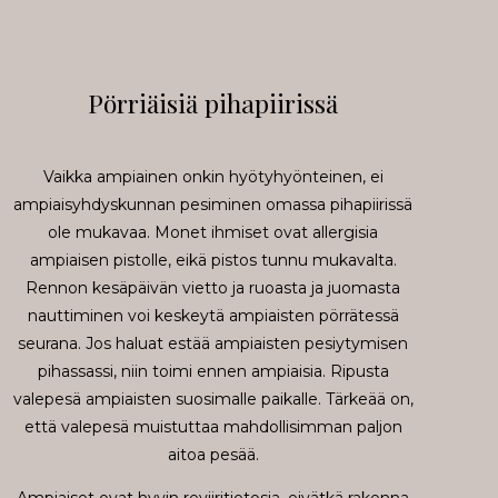
Pörriäisiä pihapiirissä
Vaikka ampiainen onkin hyötyhyönteinen, ei
ampiaisyhdyskunnan pesiminen omassa pihapiirissä
ole mukavaa. Monet ihmiset ovat allergisia
ampiaisen pistolle, eikä pistos tunnu mukavalta.
Rennon kesäpäivän vietto ja ruoasta ja juomasta
nauttiminen voi keskeytä ampiaisten pörrätessä
seurana. Jos haluat estää ampiaisten pesiytymisen
pihassassi, niin toimi ennen ampiaisia. Ripusta
valepesä ampiaisten suosimalle paikalle. Tärkeää on,
että valepesä muistuttaa mahdollisimman paljon
aitoa pesää.