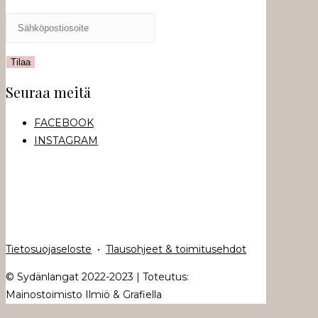
Seuraa meitä
FACEBOOK
INSTAGRAM
Tietosuojaseloste
•
Tlausohjeet & toimitusehdot
© Sydänlangat 2022-2023 | Toteutus:
Mainostoimisto Ilmiö & Grafiella