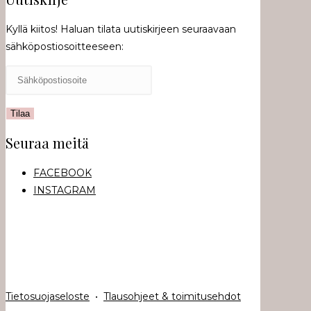
Kyllä kiitos! Haluan tilata uutiskirjeen seuraavaan
sähköpostiosoitteeseen:
Seuraa meitä
FACEBOOK
INSTAGRAM
Tietosuojaseloste
•
Tlausohjeet & toimitusehdot