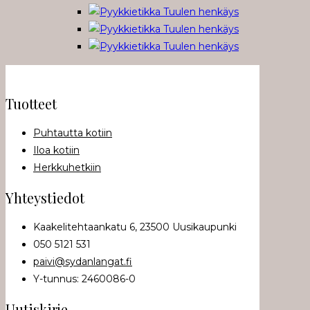
Tuotteet
Puhtautta kotiin
Iloa kotiin
Herkkuhetkiin
Yhteystiedot
Kaakelitehtaankatu 6, 23500 Uusikaupunki
050 5121 531
paivi@sydanlangat.fi
Y-tunnus: 2460086-0
Uutiskirje