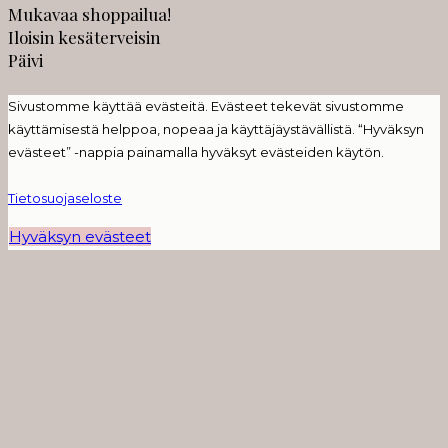
Mukavaa shoppailua!
Iloisin kesäterveisin
Päivi
Sivustomme käyttää evästeitä. Evästeet tekevät sivustomme
käyttämisestä helppoa, nopeaa ja käyttäjäystävällistä. “Hyväksyn
evästeet” -nappia painamalla hyväksyt evästeiden käytön.
Tietosuojaseloste
Hyväksyn evästeet