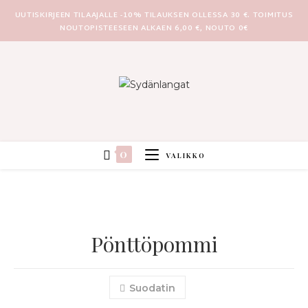
UUTISKIRJEEN TILAAJALLE -10% TILAUKSEN OLLESSA 30 €. TOIMITUS
NOUTOPISTEESEEN ALKAEN 6,00 €, NOUTO 0€
0
VALIKKO
Pönttöpommi
Suodatin