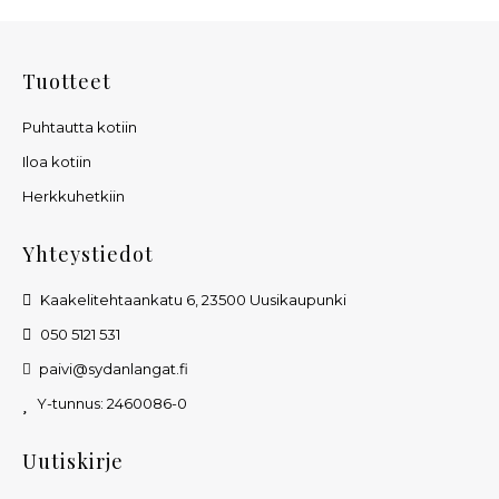
Tuotteet
Puhtautta kotiin
Iloa kotiin
Herkkuhetkiin
Yhteystiedot
Kaakelitehtaankatu 6, 23500 Uusikaupunki
050 5121 531
paivi@sydanlangat.fi
Y-tunnus: 2460086-0
Uutiskirje