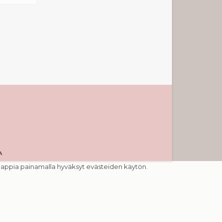
A
nappia painamalla hyväksyt evästeiden käytön.