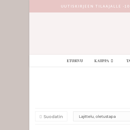
UUTISKIRJEEN TILAAJALLE -1
ETUSIVU
KAUPPA
T
Suodatin