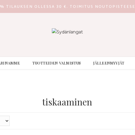
0% TILAUKSEN OLLESSA 30 €. TOIMITUS NOUTOPISTEES
ARINAMME
TUOTTEIDEN VALMISTUS
JÄLLEENMYYJÄT
tiskaaminen