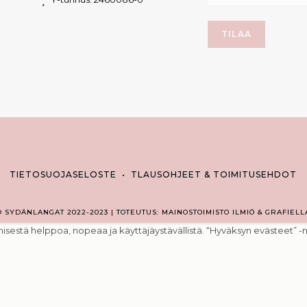
TIETOSUOJASELOSTE
•
TLAUSOHJEET & TOIMITUSEHDOT
© SYDÄNLANGAT 2022-2023 | TOTEUTUS: MAINOSTOIMISTO ILMIÖ & GRAFIELL
estä helppoa, nopeaa ja käyttäjäystävällistä. “Hyväksyn evästeet” -