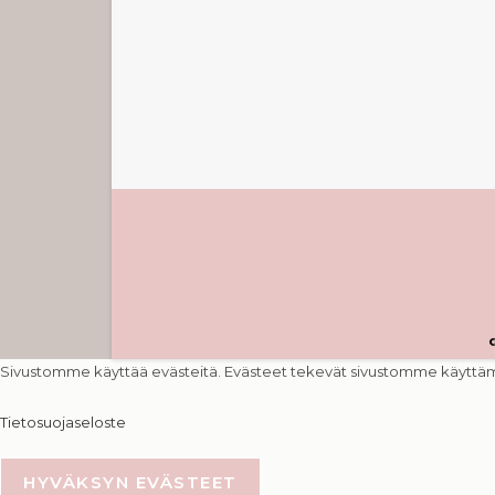
Sivustomme käyttää evästeitä. Evästeet tekevät sivustomme käyttämis
Tietosuojaseloste
HYVÄKSYN EVÄSTEET