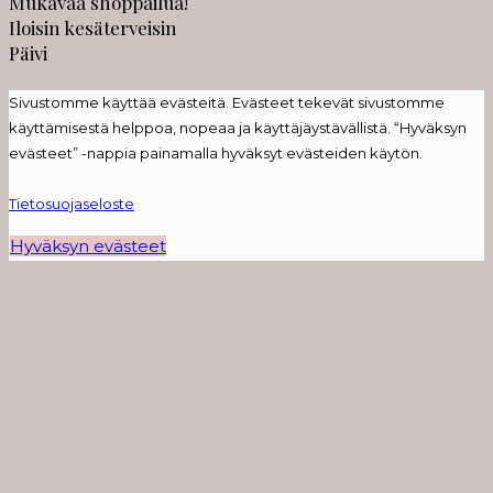
Mukavaa shoppailua!
Iloisin kesäterveisin
Päivi
Sivustomme käyttää evästeitä. Evästeet tekevät sivustomme
käyttämisestä helppoa, nopeaa ja käyttäjäystävällistä. “Hyväksyn
evästeet” -nappia painamalla hyväksyt evästeiden käytön.
Tietosuojaseloste
Hyväksyn evästeet