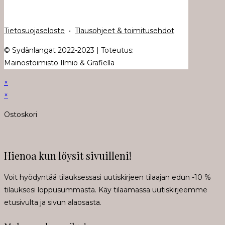
Tietosuojaseloste
•
Tlausohjeet & toimitusehdot
© Sydänlangat 2022-2023 | Toteutus:
Mainostoimisto Ilmiö & Grafiella
×
×
Ostoskori
Hienoa kun löysit sivuilleni!
Voit hyödyntää tilauksessasi uutiskirjeen tilaajan edun -10 %
tilauksesi loppusummasta. Käy tilaamassa uutiskirjeemme
etusivulta ja sivun alaosasta.