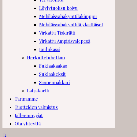
Löylytuoksu koivu
Mehiläisvahakynttiläkimppu
Mehiläisvahakynttilä yksittäiset
Virkattu Tiskirätti
Virkattu Ampiaisvalepesä
Joulukassi
Herkutteluhetkiin
Suklaakaakao
Suklaakeksit
Siemennäkkäri
Lahjakortti
Tarinamme
Tuotteiden valmistus
Jälleenmyyjät
Ota yhteyttä
🔍