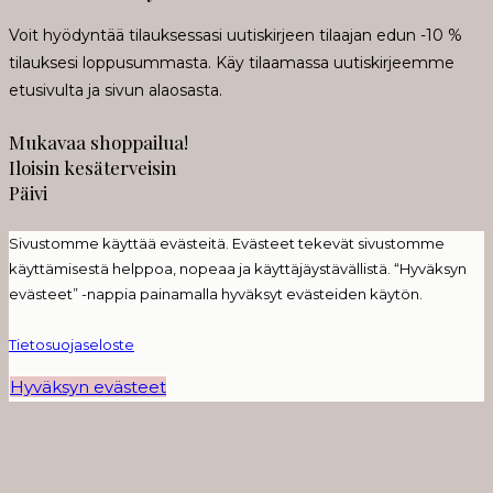
Voit hyödyntää tilauksessasi uutiskirjeen tilaajan edun -10 %
tilauksesi loppusummasta. Käy tilaamassa uutiskirjeemme
etusivulta ja sivun alaosasta.
Mukavaa shoppailua!
Iloisin kesäterveisin
Päivi
Sivustomme käyttää evästeitä. Evästeet tekevät sivustomme
käyttämisestä helppoa, nopeaa ja käyttäjäystävällistä. “Hyväksyn
evästeet” -nappia painamalla hyväksyt evästeiden käytön.
Tietosuojaseloste
Hyväksyn evästeet