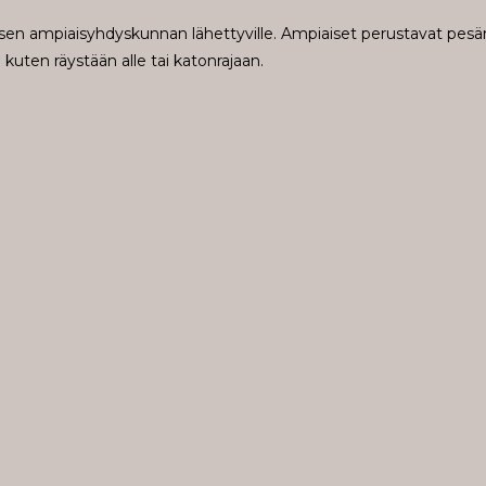
oisen ampiaisyhdyskunnan lähettyville. Ampiaiset perustavat pesä
kuten räystään alle tai katonrajaan.