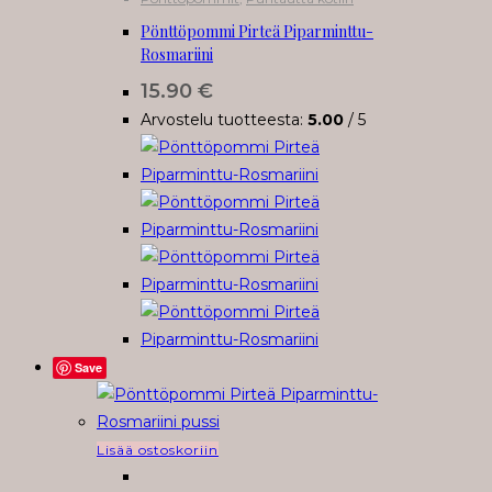
Pönttöpommi Pirteä Piparminttu-
Rosmariini
15.90
€
Arvostelu tuotteesta:
5.00
/ 5
Save
Lisää ostoskoriin