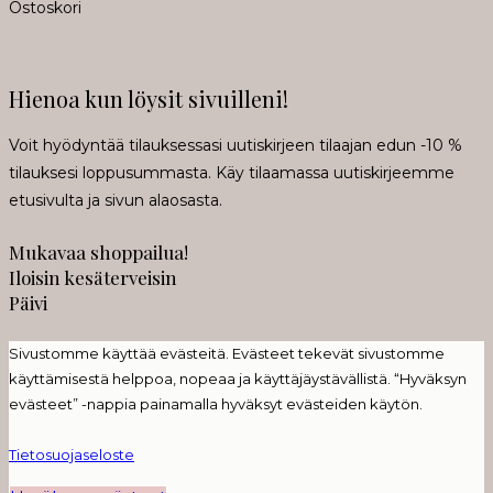
Ostoskori
Hienoa kun löysit sivuilleni!
Voit hyödyntää tilauksessasi uutiskirjeen tilaajan edun -10 %
tilauksesi loppusummasta. Käy tilaamassa uutiskirjeemme
etusivulta ja sivun alaosasta.
Mukavaa shoppailua!
Iloisin kesäterveisin
Päivi
Sivustomme käyttää evästeitä. Evästeet tekevät sivustomme
käyttämisestä helppoa, nopeaa ja käyttäjäystävällistä. “Hyväksyn
evästeet” -nappia painamalla hyväksyt evästeiden käytön.
Tietosuojaseloste