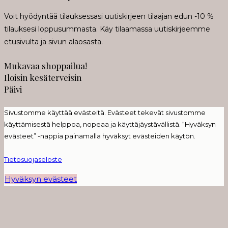
Voit hyödyntää tilauksessasi uutiskirjeen tilaajan edun -10 %
tilauksesi loppusummasta. Käy tilaamassa uutiskirjeemme
etusivulta ja sivun alaosasta.
Mukavaa shoppailua!
Iloisin kesäterveisin
Päivi
Sivustomme käyttää evästeitä. Evästeet tekevät sivustomme
käyttämisestä helppoa, nopeaa ja käyttäjäystävällistä. “Hyväksyn
evästeet” -nappia painamalla hyväksyt evästeiden käytön.
Tietosuojaseloste
Hyväksyn evästeet