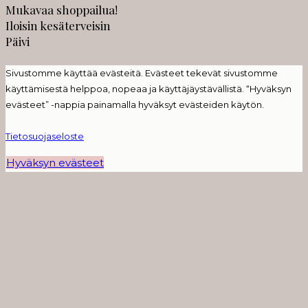
Mukavaa shoppailua!
Iloisin kesäterveisin
Päivi
Sivustomme käyttää evästeitä. Evästeet tekevät sivustomme
käyttämisestä helppoa, nopeaa ja käyttäjäystävällistä. “Hyväksyn
evästeet” -nappia painamalla hyväksyt evästeiden käytön.
Tietosuojaseloste
Hyväksyn evästeet