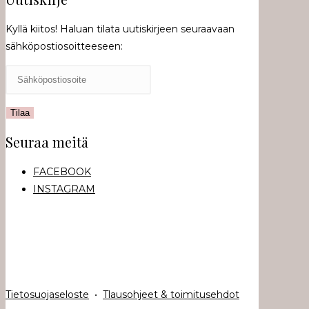
Kyllä kiitos! Haluan tilata uutiskirjeen seuraavaan
sähköpostiosoitteeseen:
Seuraa meitä
FACEBOOK
INSTAGRAM
Tietosuojaseloste
•
Tlausohjeet & toimitusehdot